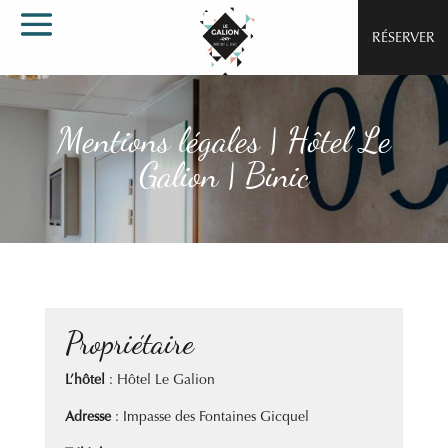
RÉSERVER
Mentions légales | Hôtel Le
Galion | Binic
Propriétaire
L’hôtel
: Hôtel Le Galion
Adresse
: Impasse des Fontaines Gicquel